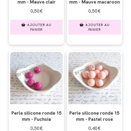
mm - Mauve clair
mm - Mauve macaroon
0,50
€
0,50
€
AJOUTER AU
AJOUTER AU
PANIER
PANIER
Perle silicone ronde 15
Perle silicone ronde 15
mm - Fuchsia
mm - Pastel rose
0,50
€
0,40
€