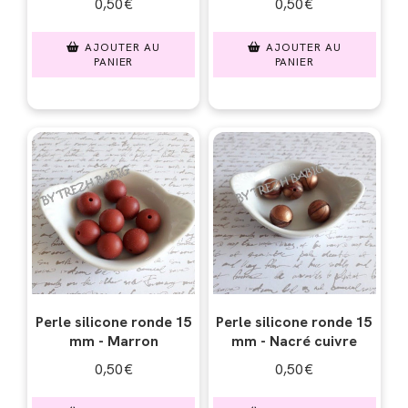
0,50
€
0,50
€
AJOUTER AU
AJOUTER AU
PANIER
PANIER
Perle silicone ronde 15
Perle silicone ronde 15
mm - Marron
mm - Nacré cuivre
0,50
€
0,50
€