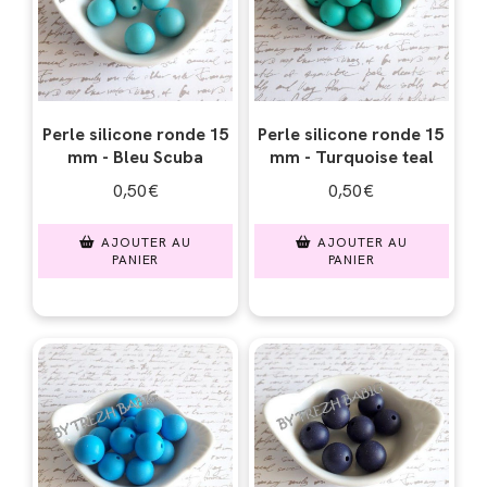
Perle silicone ronde 15
Perle silicone ronde 15
mm - Bleu Scuba
mm - Turquoise teal
0,50
€
0,50
€
AJOUTER AU
AJOUTER AU
PANIER
PANIER