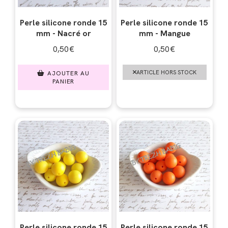
Perle silicone ronde 15
Perle silicone ronde 15
mm - Nacré or
mm - Mangue
0,50
€
0,50
€
ARTICLE HORS STOCK
AJOUTER AU
PANIER
Perle silicone ronde 15
Perle silicone ronde 15