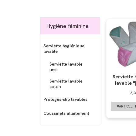
Hygiène féminine
Serviette hygiénique
lavable
Serviette lavable
unie
Serviette 
Serviette lavable
lavable "
coton
7,
Protèges-slip lavables
ARTICLE 
Coussinets allaitement