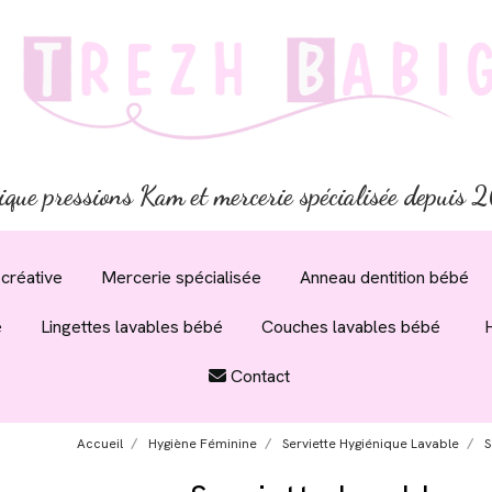
ique pressions Kam et mercerie spécialisée depuis
créative
Mercerie spécialisée
Anneau dentition bébé
é
Lingettes lavables bébé
Couches lavables bébé
Contact
Accueil
Hygiène Féminine
Serviette Hygiénique Lavable
S