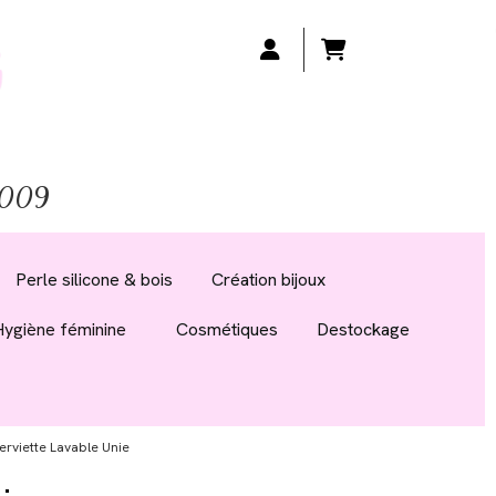
 2009
Perle silicone & bois
Création bijoux
Hygiène féminine
Cosmétiques
Destockage
erviette Lavable Unie