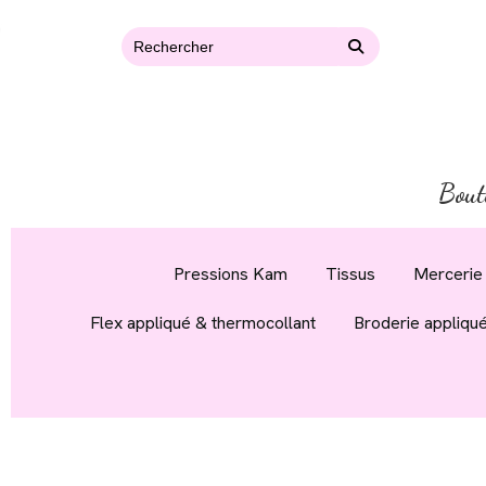
Bout
Pressions Kam
Tissus
Mercerie 
Flex appliqué & thermocollant
Broderie appliqu