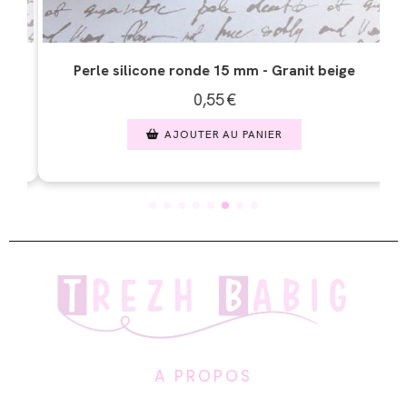
beige
Perle silicone ronde 15 mm - Nacré blanc
0,50
€
AJOUTER AU PANIER
A PROPOS