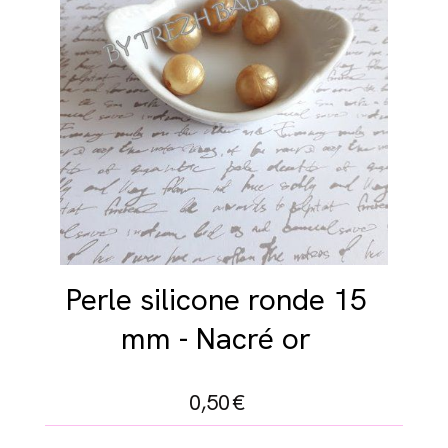
Perle silicone ronde 15
mm - Nacré or
0,50
€