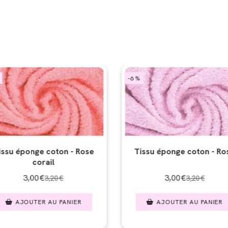
-6 %
issu éponge coton - Rose
Tissu éponge coton - Ro
corail
3,00
€
3,00
€
3,20
€
3,20
€
AJOUTER AU PANIER
AJOUTER AU PANIER