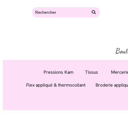
Bout
Pressions Kam
Tissus
Mercerie
Flex appliqué & thermocollant
Broderie appliq