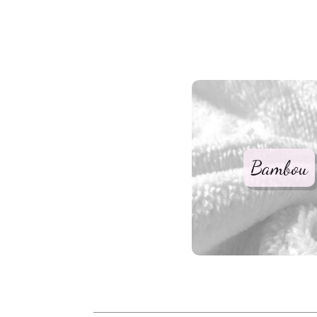
Bambou