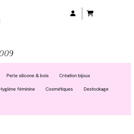
 2009
Perle silicone & bois
Création bijoux
Hygiène féminine
Cosmétiques
Destockage