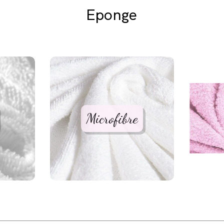
Eponge
Microfibre