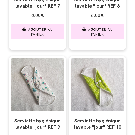
lavable "jour" REF 7
lavable "jour" REF 8
8,00
€
8,00
€
AJOUTER AU
AJOUTER AU
PANIER
PANIER
Serviette hygiénique
Serviette hygiénique
lavable "jour" REF 9
lavable "jour" REF 10