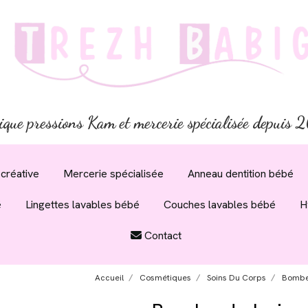
ique pressions Kam et mercerie spécialisée depuis
créative
Mercerie spécialisée
Anneau dentition bébé
é
Lingettes lavables bébé
Couches lavables bébé
H
Contact
Accueil
Cosmétiques
Soins Du Corps
Bombe