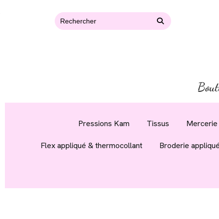
Bout
Pressions Kam
Tissus
Mercerie 
Flex appliqué & thermocollant
Broderie appliqu