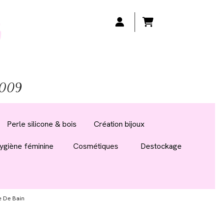
 2009
Perle silicone & bois
Création bijoux
ygiène féminine
Cosmétiques
Destockage
 De Bain