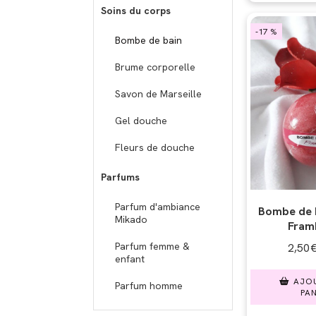
Soins du corps
-17 %
Bombe de bain
Brume corporelle
Savon de Marseille
Gel douche
Fleurs de douche
Parfums
Parfum d'ambiance
Bombe de b
Mikado
Fram
Parfum femme &
2,50
enfant
AJO
Parfum homme
PAN