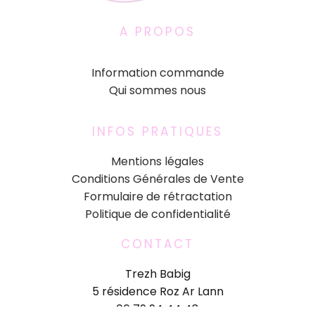
A PROPOS
Information commande
Qui sommes nous
INFOS PRATIQUES
Mentions légales
Conditions Générales de Vente
Formulaire de rétractation
Politique de confidentialité
CONTACT
Trezh Babig
5 résidence Roz Ar Lann
06 79 94 44 48