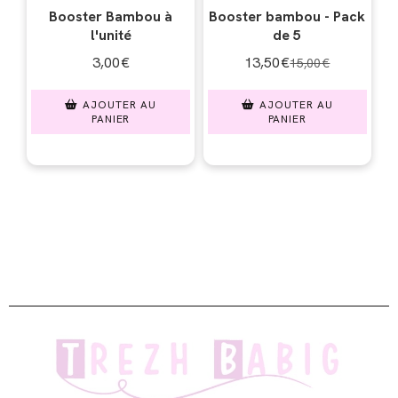
Booster Bambou à
Booster bambou - Pack
l'unité
de 5
3,00
€
13,50
€
15,00
€
AJOUTER AU
AJOUTER AU
PANIER
PANIER