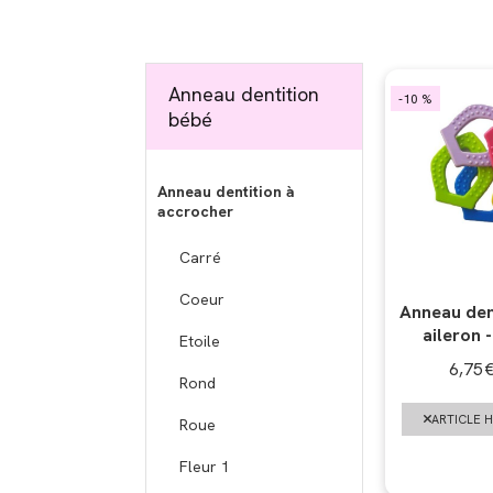
Anneau dentition
-10 %
bébé
Anneau dentition à
accrocher
Carré
Coeur
Anneau den
aileron -
Etoile
6,75
Rond
ARTICLE 
Roue
Fleur 1