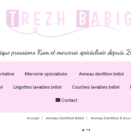
ique pressions Kam et mercerie spécialisée depuis
réative
Mercerie spécialisée
Anneau dentition bébé
ué
Lingettes lavables bébé
Couches lavables bébé
Contact
Accueil
Anneau Dentition Bébé
Anneau Dentition À Acc