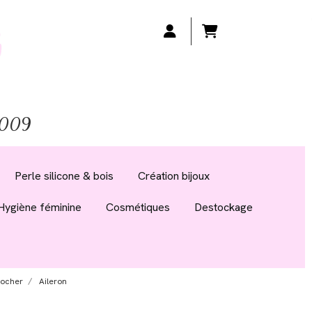
 2009
Perle silicone & bois
Création bijoux
Hygiène féminine
Cosmétiques
Destockage
rocher
Aileron