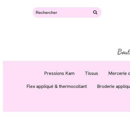
Bout
Pressions Kam
Tissus
Mercerie c
Flex appliqué & thermocollant
Broderie appliq