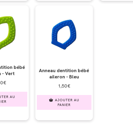
tition bébé
Anneau dentition bébé
 - Vert
aileron - Bleu
50
€
1,50
€
UTER AU
AJOUTER AU
IER
PANIER