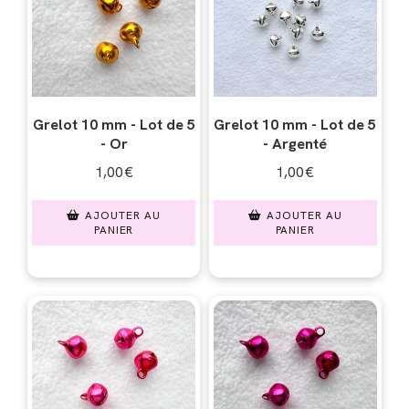
Grelot 10 mm - Lot de 5
Grelot 10 mm - Lot de 5
- Or
- Argenté
1,00
€
1,00
€
AJOUTER AU
AJOUTER AU
PANIER
PANIER