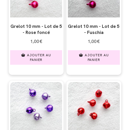
Grelot 10 mm - Lot de 5
Grelot 10 mm - Lot de 5
- Rose foncé
- Fuschia
1,00
€
1,00
€
AJOUTER AU
AJOUTER AU
PANIER
PANIER