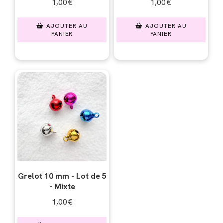
1,00
€
1,00
€
AJOUTER AU
AJOUTER AU
PANIER
PANIER
Grelot 10 mm - Lot de 5
- Mixte
1,00
€