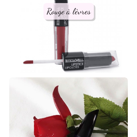
Rouge à lèvres