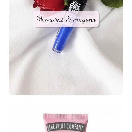
Mascaras & crayons