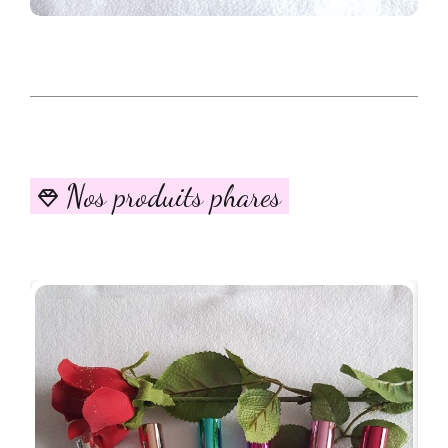
Nos produits phares
