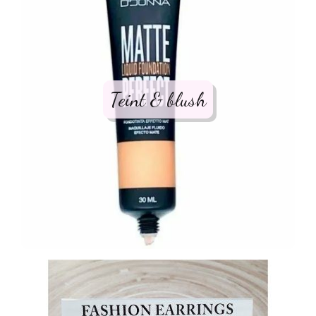
Teint & blush