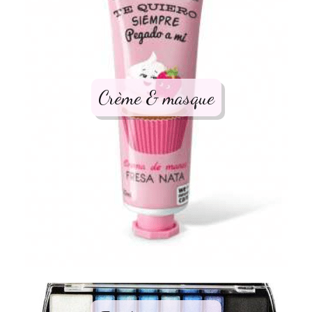
Crème & masque