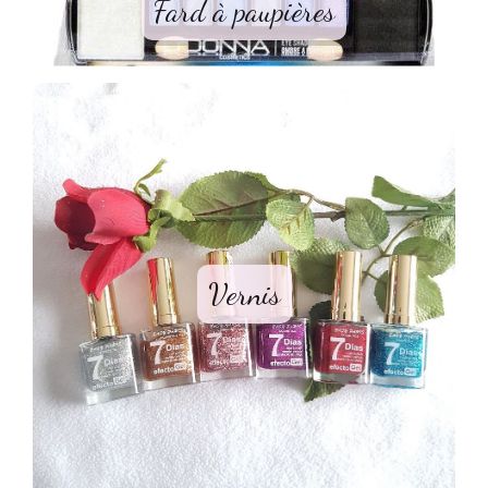
Fard à paupières
Vernis