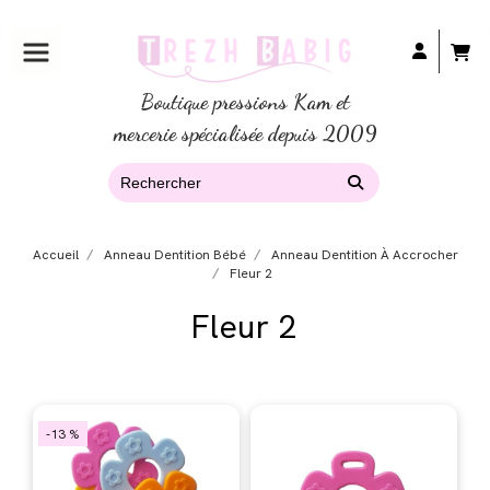
Boutique pressions Kam et
mercerie spécialisée depuis 2009
Accueil
Anneau Dentition Bébé
Anneau Dentition À Accrocher
Fleur 2
Fleur 2
-13 %