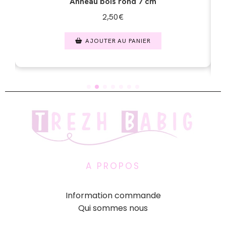
Anneau bois rond 7 cm
2,50
€
AJOUTER AU PANIER
A PROPOS
Information commande
Qui sommes nous