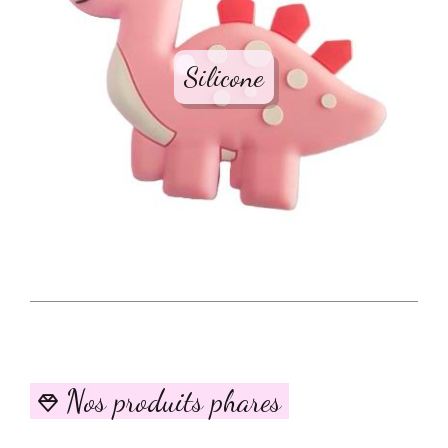
Silicone
Nos produits phares
