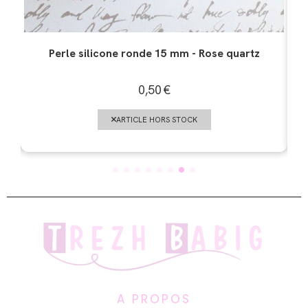
Perle silicone ronde 15 mm - Pastel rose
0,40
€
AJOUTER AU PANIER
A PROPOS