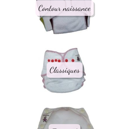
Contour naissance
Classiques