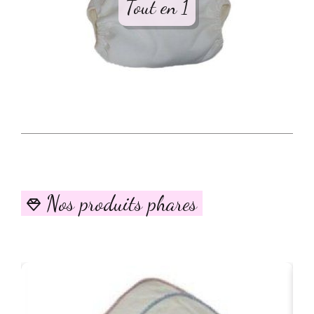
Tout en 1
Nos produits phares
