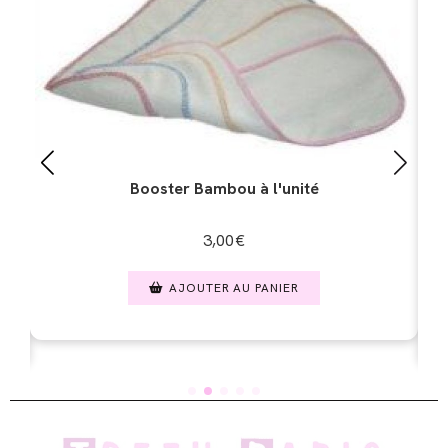
Booster Bambou à l'unité
Co
3,00
€
AJOUTER AU PANIER