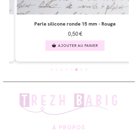
Perle silicone ronde 15 mm - Orange
0,50
€
AJOUTER AU PANIER
A PROPOS