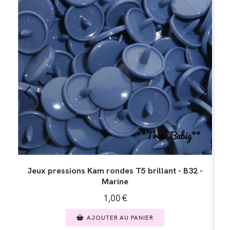
 pressions Kam rondes T5 brillant - B27 -
Jeux pressio
Bleuet
1,00
€
AJOUTER AU PANIER