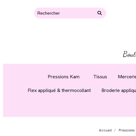
Bout
Pressions Kam
Tissus
Mercerie
Flex appliqué & thermocollant
Broderie appliq
Accueil
Pressions