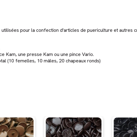
tilisées pour la confection d'articles de puericulture et autres cr
.
ince Kam, une presse Kam ou une pince Vario.
total (10 femelles, 10 mâles, 20 chapeaux ronds)