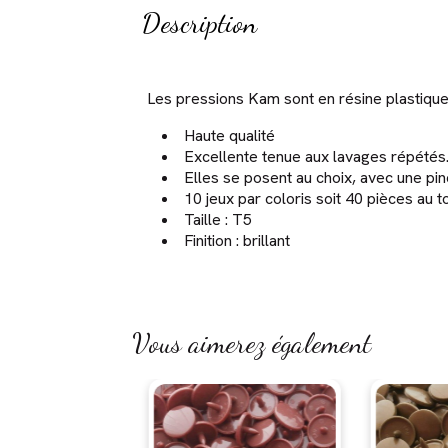
Description
Les pressions Kam sont en résine plastique u
Haute qualité
Excellente tenue aux lavages répétés
Elles se posent au choix, avec une p
10 jeux par coloris soit 40 pièces au 
Taille : T5
Finition : brillant
Vous aimerez également