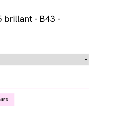
brillant - B43 -
NIER