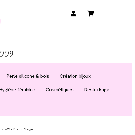
 2009
Perle silicone & bois
Création bijoux
Hygiène féminine
Cosmétiques
Destockage
 - B43 - Blanc Neige