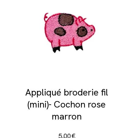
Appliqué broderie fil
(mini)- Cochon rose
marron
5,00
€