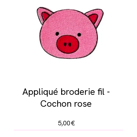
Appliqué broderie fil -
Cochon rose
5,00
€