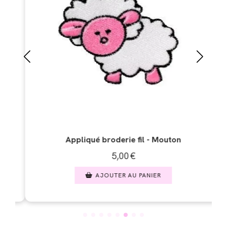
Appliqué broderie fil - Mouton
Appliq
5,00
€
AJOUTER AU PANIER