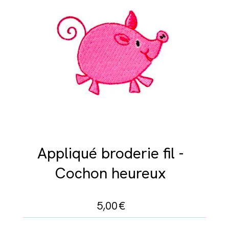
Appliqué broderie fil -
Cochon heureux
5,00
€