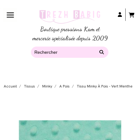
Boutique pressions Kam et
mercerie spécialisée depuis 2009
Accueil
Tissus
Minky
A Pois
Tissu Minky À Pois - Vert Menthe