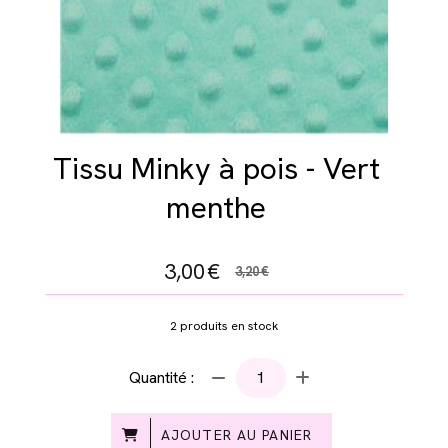
Tissu Minky à pois - Vert
menthe
3,00
€
3,20
€
2
produits en stock
Quantité :
AJOUTER AU PANIER