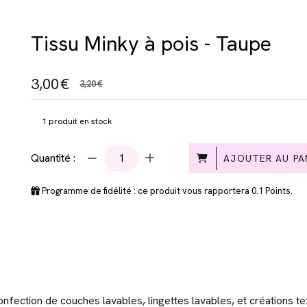
Tissu Minky à pois - Taupe
3,00
€
3,20
€
1
produit en stock
Quantité :
AJOUTER AU PA
Programme de fidélité : ce produit vous rapportera
0.1
Points.
onfection de couches lavables, lingettes lavables, et créations tex