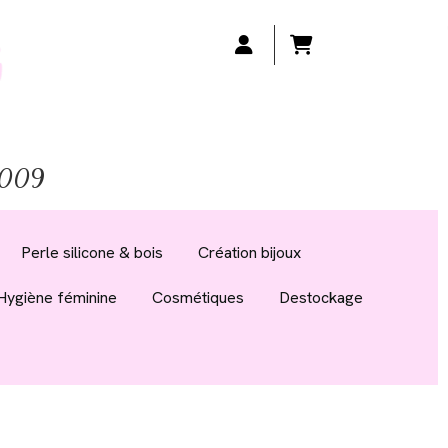
 2009
Perle silicone & bois
Création bijoux
Hygiène féminine
Cosmétiques
Destockage