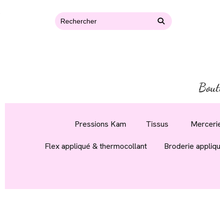
Bout
Pressions Kam
Tissus
Mercerie
Flex appliqué & thermocollant
Broderie appliq