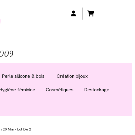
 2009
Perle silicone & bois
Création bijoux
Hygiène féminine
Cosmétiques
Destockage
 20 Mm - Lot De 2