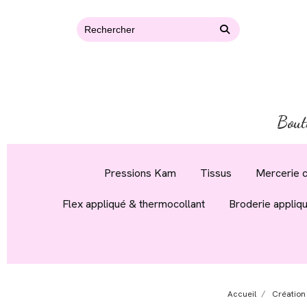
Bout
Pressions Kam
Tissus
Mercerie c
Flex appliqué & thermocollant
Broderie appliq
Accueil
Création