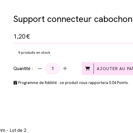
Support connecteur cabochon
1,20
€
9
produits en stock
Quantité :
AJOUTER AU PA
Programme de fidélité : ce produit vous rapportera
0.04
Points.
m - Lot de 2