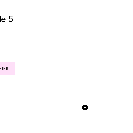
de 5
NIER