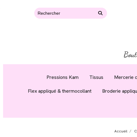
Bout
Pressions Kam
Tissus
Mercerie c
Flex appliqué & thermocollant
Broderie appliq
Accueil
C