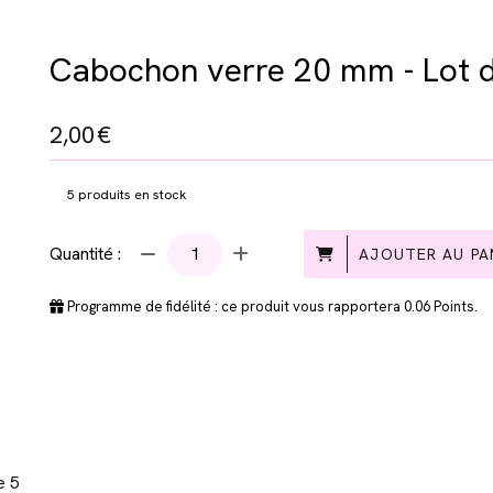
Cabochon verre 20 mm - Lot 
2,00
€
5
produits en stock
Quantité :
AJOUTER AU PA
Programme de fidélité : ce produit vous rapportera
0.06
Points.
e 5