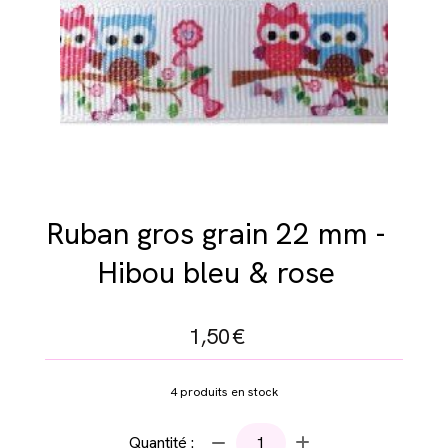
Ruban gros grain 22 mm -
Hibou bleu & rose
1,50
€
4
produits en stock
Quantité :