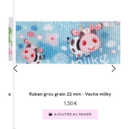
rte
Ruban gros grain 22 mm - Vache milky
1,50
€
AJOUTER AU PANIER