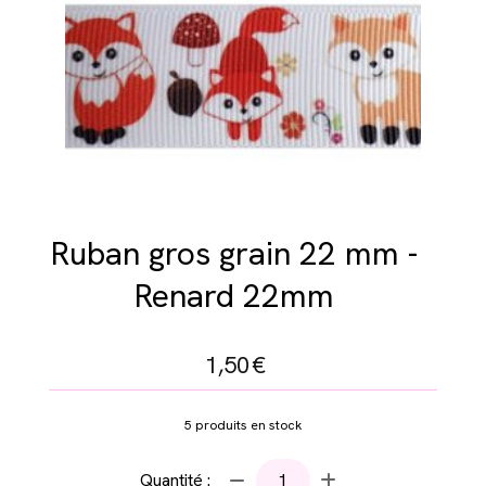
Ruban gros grain 22 mm -
Renard 22mm
1,50
€
5
produits en stock
Quantité :