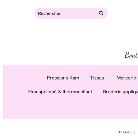
Bout
Pressions Kam
Tissus
Mercerie 
Flex appliqué & thermocollant
Broderie appliq
Accueil