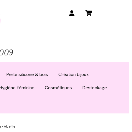
 2009
Perle silicone & bois
Création bijoux
Hygiène féminine
Cosmétiques
Destockage
 - Abeille