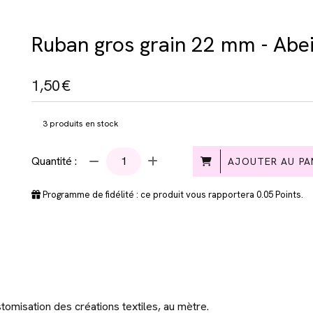
Ruban gros grain 22 mm - Abei
1,50
€
3
produits en stock
Quantité :
AJOUTER AU PA
Programme de fidélité : ce produit vous rapportera
0.05
Points.
omisation des créations textiles, au mètre.