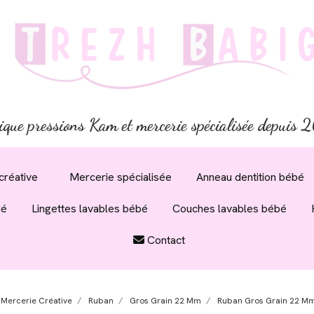
ique pressions Kam et mercerie spécialisée depuis
créative
Mercerie spécialisée
Anneau dentition bébé
ué
Lingettes lavables bébé
Couches lavables bébé
Contact
Mercerie Créative
Ruban
Gros Grain 22 Mm
Ruban Gros Grain 22 Mm