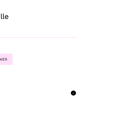
lle
NIER