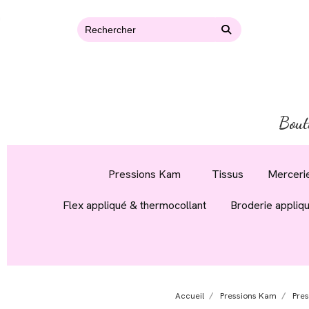
Bout
Pressions Kam
Tissus
Mercerie
Flex appliqué & thermocollant
Broderie appliq
Accueil
Pressions Kam
Pre