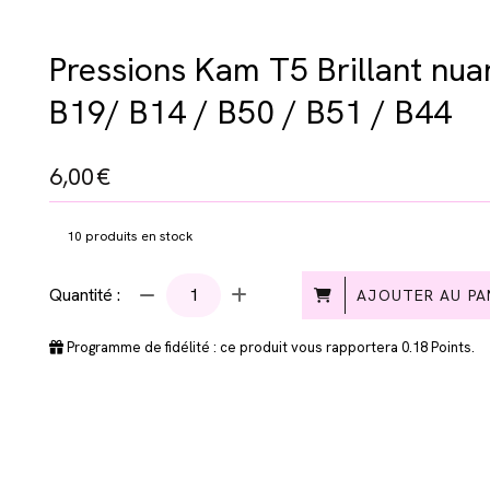
Pressions Kam T5 Brillant nu
B19/ B14 / B50 / B51 / B44
6,00
€
10
produits en stock
Quantité :
AJOUTER AU PA
Programme de fidélité : ce produit vous rapportera
0.18
Points.