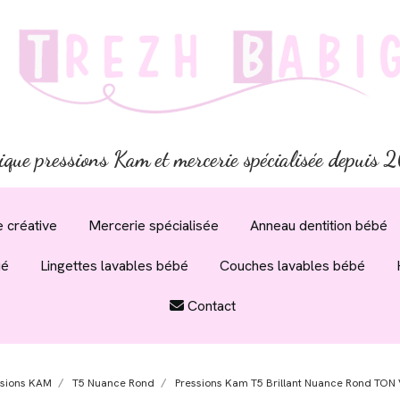
ique pressions Kam et mercerie spécialisée depuis
 créative
Mercerie spécialisée
Anneau dentition bébé
ué
Lingettes lavables bébé
Couches lavables bébé
Contact
ssions KAM
T5 Nuance Rond
Pressions Kam T5 Brillant Nuance Rond TON 