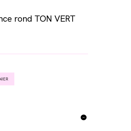
ance rond TON VERT
NIER