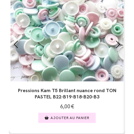
N
Pressions Kam T5 Brillant nuance rond TON NOIR
BLANC B3/ B5 / B11 / B13 / B22
6,00
€
AJOUTER AU PANIER