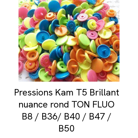
Pressions Kam T5 Brillant
nuance rond TON FLUO
B8 / B36/ B40 / B47 /
B50