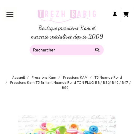
Boutique pressions Kam et
mercerie spécialisée depuis 2009
Accueil
Pressions Kam
Pressions KAM
T5 Nuance Rond
Pressions Kam T5 Brillant Nuance Rond TON FLUO B8 / B36/ B40 / B47 /
B50