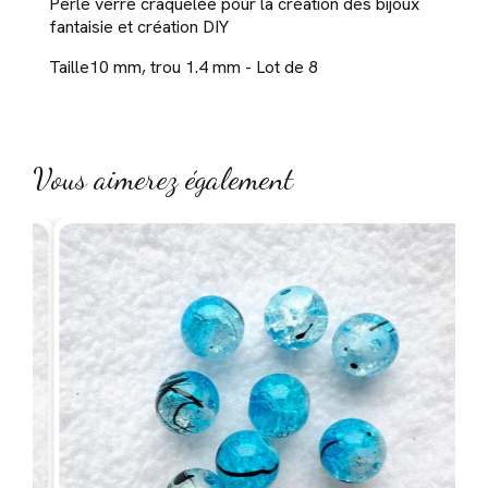
Perle verre craquelée pour la création des bijoux
fantaisie et création DIY
Taille10 mm, trou 1.4 mm - Lot de 8
Vous aimerez également