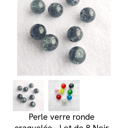
Perle verre ronde
craquelée - Lot de 8 Noir