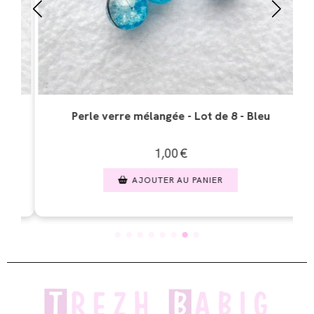
u
Perle verre ronde craquelée - Lot de 8 Mixte
1,00
€
AJOUTER AU PANIER