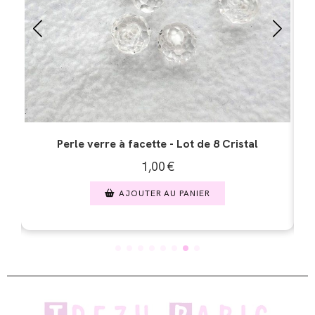
Perle verre ronde craquelée - Lot de 8 Irisé
1,00
€
AJOUTER AU PANIER