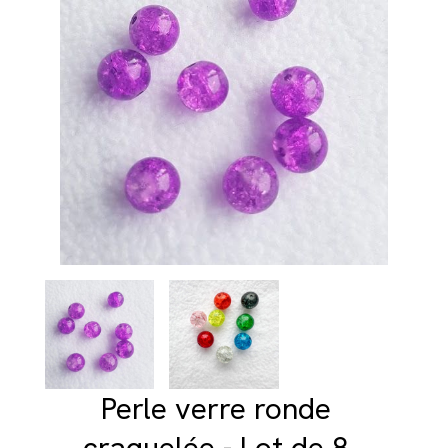
Perle verre ronde
craquelée - Lot de 8