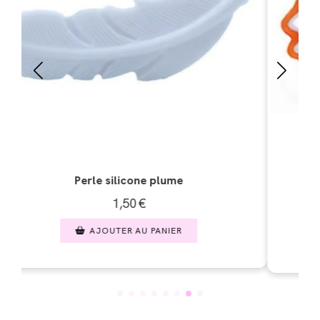
Perle silicone tête de renard
1,50
€
AJOUTER AU PANIER