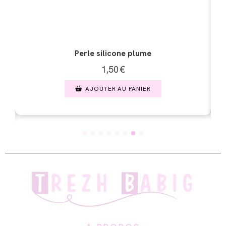
Perle silicone tête de renard
1,50
€
AJOUTER AU PANIER