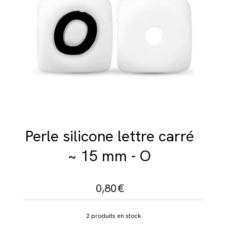
Perle silicone lettre carré
~ 15 mm - O
0,80
€
2
produits en stock