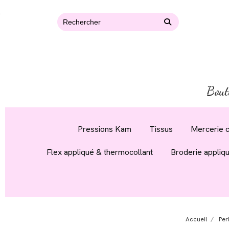
Bout
Pressions Kam
Tissus
Mercerie c
Flex appliqué & thermocollant
Broderie appliq
Accueil
Per