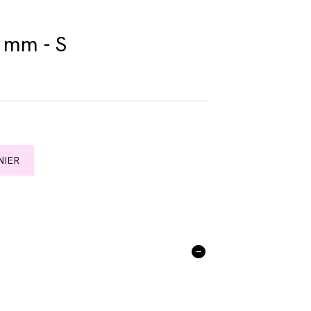
5 mm - S
NIER