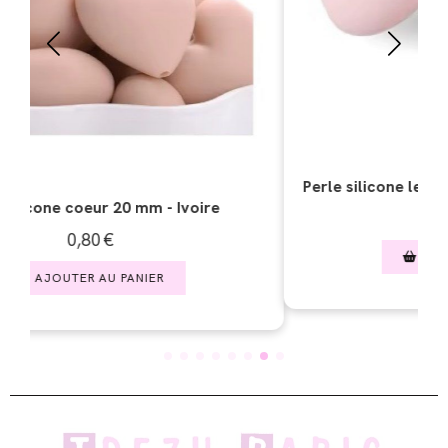
Perle silicone lentille ~ 15 x 7 mm - Rose pastel
0,50
€
AJOUTER AU PANIER