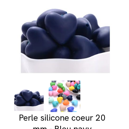
Perle silicone coeur 20
mm - Bleu navy