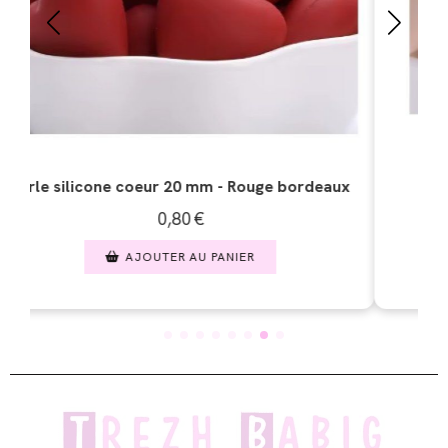
x
Perle silicone coeur 20 mm - Ivoire
0,80
€
AJOUTER AU PANIER