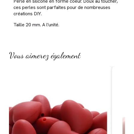
Perle en silicone en forme coeur. Doux au toucher,
ces perles sont parfaites pour de nombreuses
créations DIY.
Taille 20 mm. A l'unité.
Vous aimerez également