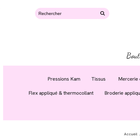
Bout
Pressions Kam
Tissus
Mercerie 
Flex appliqué & thermocollant
Broderie appliq
Accueil