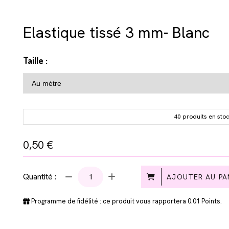
Elastique tissé 3 mm- Blanc
Taille :
40 produits en sto
0,50
€
Quantité :
AJOUTER AU PA
Programme de fidélité : ce produit vous rapportera
0.01
Points.