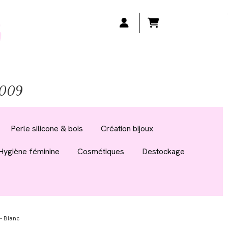
 2009
Perle silicone & bois
Création bijoux
Hygiène féminine
Cosmétiques
Destockage
m- Blanc