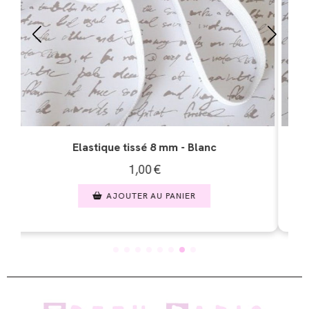
Elastique tissé 3 mm- Blanc
0,50
€
AJOUTER AU PANIER