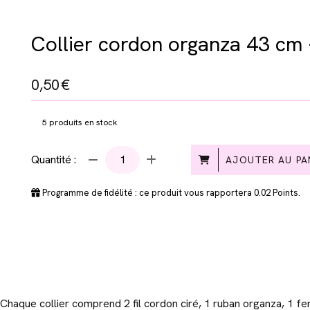
Collier cordon organza 43 cm 
0,50
€
5
produits en stock
Quantité :
AJOUTER AU PA
Programme de fidélité : ce produit vous rapportera
0.02
Points.
 Chaque collier comprend 2 fil cordon ciré, 1 ruban organza, 1 fe