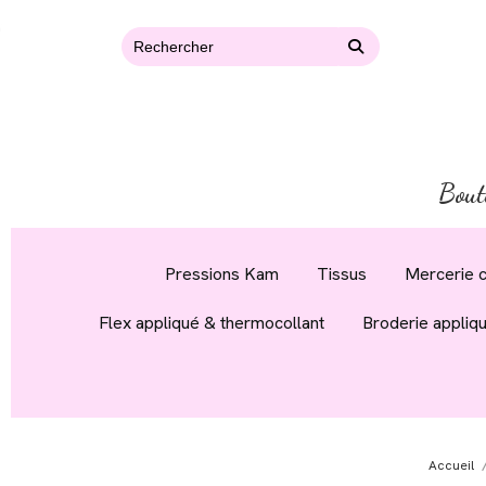
Bout
Pressions Kam
Tissus
Mercerie c
Flex appliqué & thermocollant
Broderie appliq
Accueil