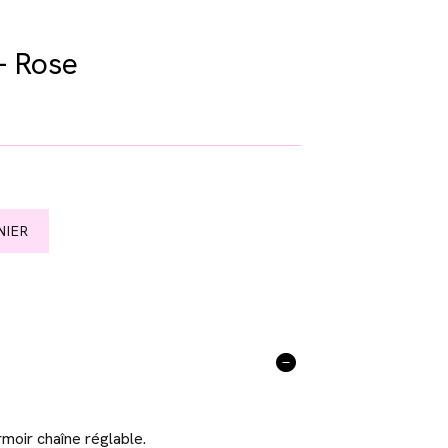
- Rose
NIER
rmoir chaîne réglable.