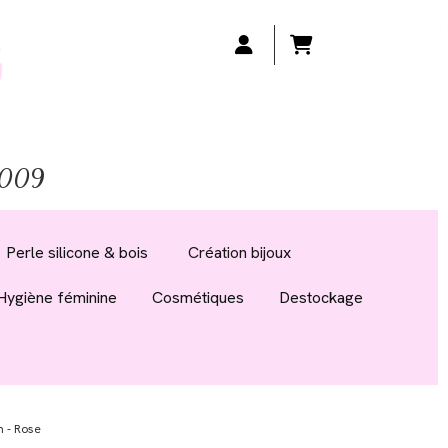
 2009
Perle silicone & bois
Création bijoux
Hygiène féminine
Cosmétiques
Destockage
m - Rose