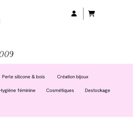
 2009
Perle silicone & bois
Création bijoux
Hygiène féminine
Cosmétiques
Destockage