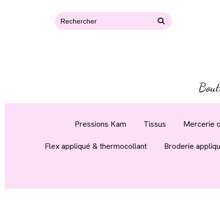
Bout
Pressions Kam
Tissus
Mercerie c
Flex appliqué & thermocollant
Broderie appliq