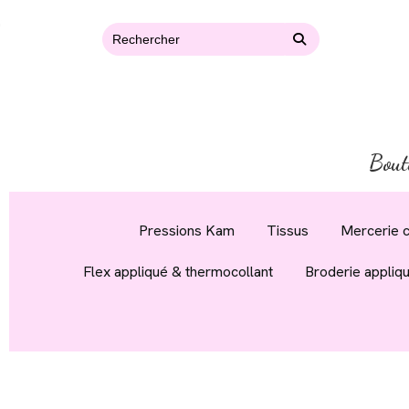
Bout
Pressions Kam
Tissus
Mercerie c
Flex appliqué & thermocollant
Broderie appliq