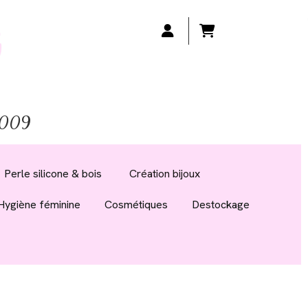
 2009
Perle silicone & bois
Création bijoux
Hygiène féminine
Cosmétiques
Destockage