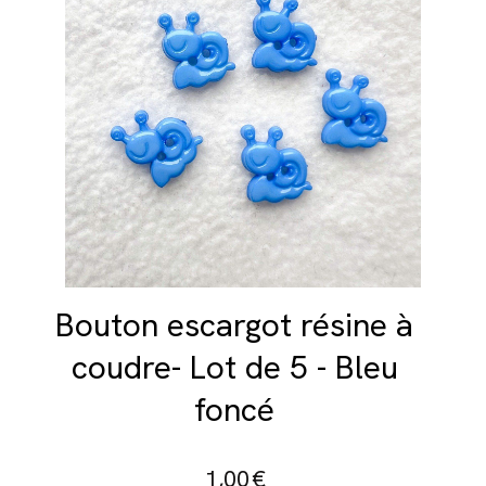
Bouton escargot résine à
coudre- Lot de 5 - Bleu
foncé
1,00
€