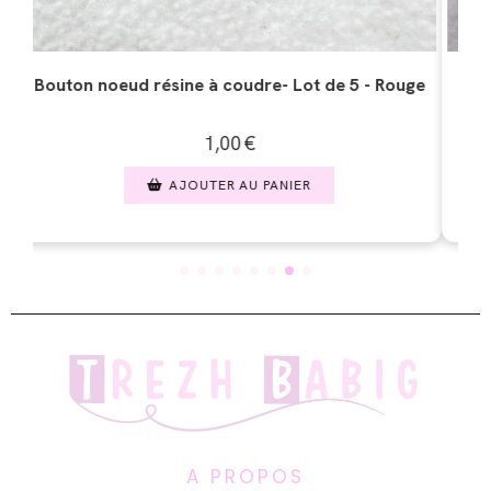
ge
Bouton ourson résine à coudre- Lot de - Mixte
1,00
€
AJOUTER AU PANIER
A PROPOS