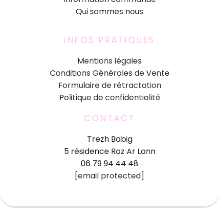
Qui sommes nous
INFOS PRATIQUES
Mentions légales
Conditions Générales de Vente
Formulaire de rétractation
Politique de confidentialité
CONTACT
Trezh Babig
5 résidence Roz Ar Lann
06 79 94 44 48
[email protected]