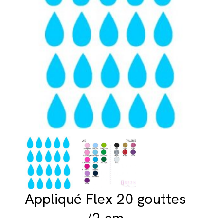
Appliqué Flex 20 gouttes
/2 cm