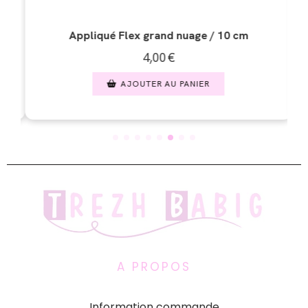
cm
Appliqué Flex nuage tombé de cœurs / 10 cm
4,00
€
AJOUTER AU PANIER
A PROPOS
Information commande