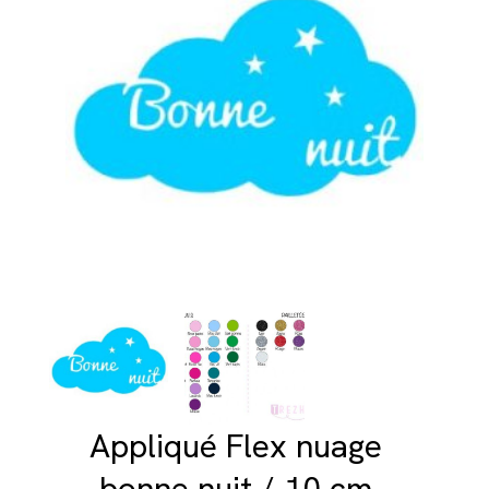
Appliqué Flex nuage
bonne nuit / 10 cm