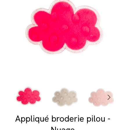
Appliqué broderie pilou -
Nuage