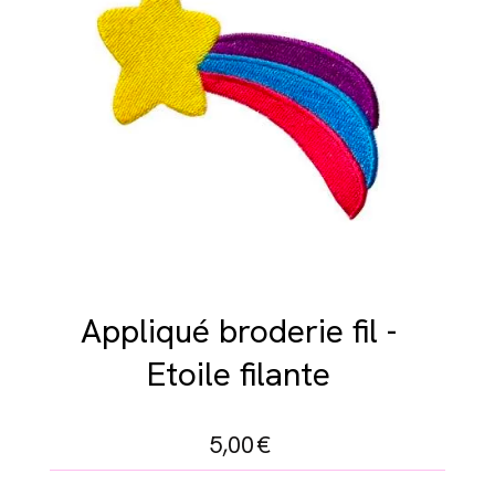
Appliqué broderie fil -
Etoile filante
5,00
€