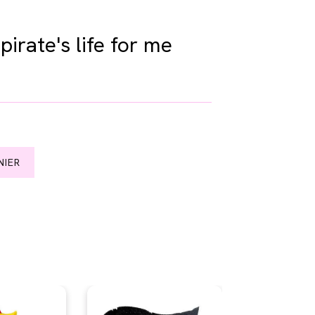
pirate's life for me
NIER