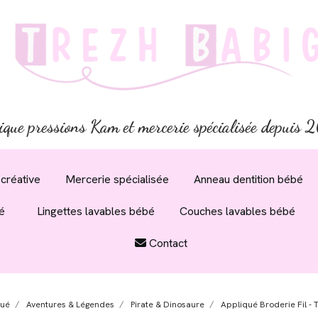
ique pressions Kam et mercerie spécialisée depuis
créative
Mercerie spécialisée
Anneau dentition bébé
é
Lingettes lavables bébé
Couches lavables bébé
Contact
qué
Aventures & Légendes
Pirate & Dinosaure
Appliqué Broderie Fil - T