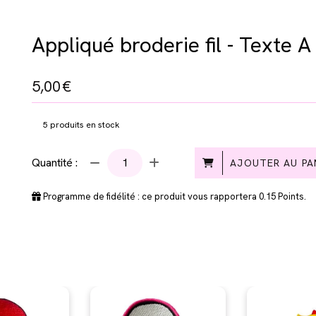
Appliqué broderie fil - Texte A 
5,00
€
5
produits en stock
Quantité :
AJOUTER AU PA
Programme de fidélité : ce produit vous rapportera
0.15
Points.