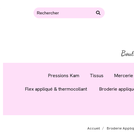
Bout
Pressions Kam
Tissus
Mercerie 
Flex appliqué & thermocollant
Broderie appliqu
Accueil
Broderie Appli