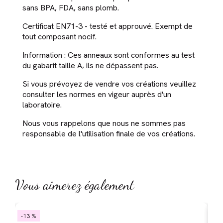
sans BPA, FDA, sans plomb.
Certificat EN71-3 - testé et approuvé. Exempt de
tout composant nocif.
Information : Ces anneaux sont conformes au test
du gabarit taille A, ils ne dépassent pas.
Si vous prévoyez de vendre vos créations veuillez
consulter les normes en vigeur auprès d'un
laboratoire.
Nous vous rappelons que nous ne sommes pas
responsable de l'utilisation finale de vos créations.
Vous aimerez également
-13 %
-1