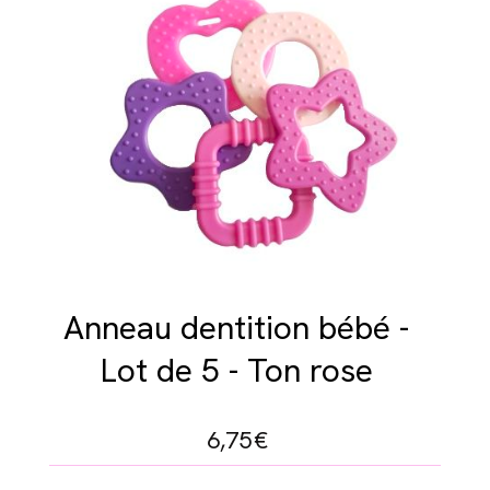
Anneau dentition bébé -
Lot de 5 - Ton rose
6,75
€