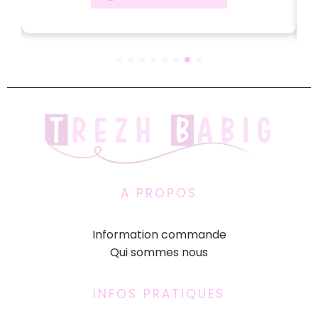
AJOUTER AU PANIER
A PROPOS
Information commande
Qui sommes nous
INFOS PRATIQUES